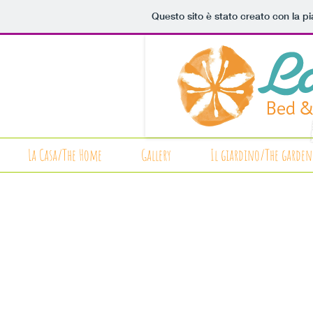
Questo sito è stato creato con la p
La Casa/The Home
Gallery
Il giardino/The garden
solare e comoda
sunny
and
confortable